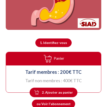
1. Identifiez-vous
Panier
Tarif membres :
200
€ TTC
Tarif non membres :
400
€ TTC
2. Ajouter au panier
ou Voir l'abonnement