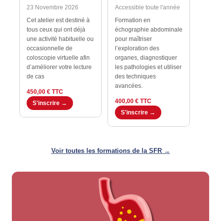
23 Novembre 2026
Accessible toute l'année
Cet atelier est destiné à
Formation en
tous ceux qui ont déjà
échographie abdominale
une activité habituelle ou
pour maîtriser
occasionnelle de
l’exploration des
coloscopie virtuelle afin
organes, diagnostiquer
d’améliorer votre lecture
les pathologies et utiliser
de cas
des techniques
avancées.
450,00 € TTC
400,00 € TTC
S'inscrire →
S'inscrire →
Voir toutes les formations de la SFR →