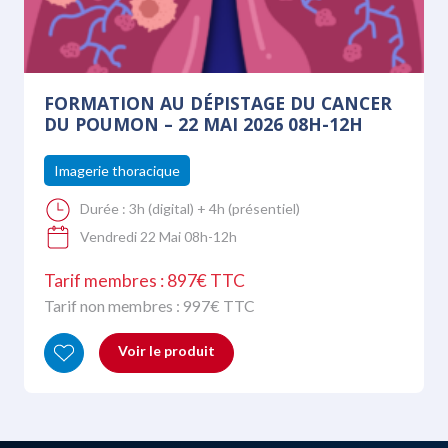
FORMATION AU DÉPISTAGE DU CANCER
DU POUMON – 22 MAI 2026 08H-12H
Imagerie thoracique
Durée :
3h (digital) + 4h (présentiel)
Vendredi 22 Mai 08h-12h
Tarif membres : 897€ TTC
Tarif non membres :
997
€ TTC
Voir le produit