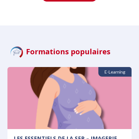
Formations populaires
E-Learning
LES ESSENTIELS DE LA SFR – IMAGERIE