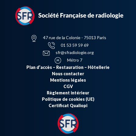
47 rue de la Colonie - 75013 Paris
01 53 59 59 69
sfr@sfradiologie.org
Métro 7
Plan d’accès – Restauration – Hôtellerie
Nous contacter
Mentions légales
CGV
Règlement intérieur
Politique de cookies (UE)
Certificat Qualiopi