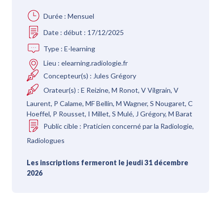
Durée :
Mensuel
Date :
début : 17/12/2025
Type :
E-learning
Lieu :
elearning.radiologie.fr
Concepteur(s) :
Jules Grégory
Orateur(s) :
E Reizine, M Ronot, V Vilgrain, V
Laurent, P Calame, MF Bellin, M Wagner, S Nougaret, C
Hoeffel, P Rousset, I Millet, S Mulé, J Grégory, M Barat
Public cible :
Praticien concerné par la Radiologie,
Radiologues
Les inscriptions fermeront le jeudi 31 décembre
2026