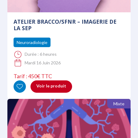
ATELIER BRACCO/SFNR – IMAGERIE DE
LA SEP
Neuroradiologie
Durée :
6 heures
Mardi 16 Juin 2026
Tarif : 450€ TTC
Voir le produit
Mixte