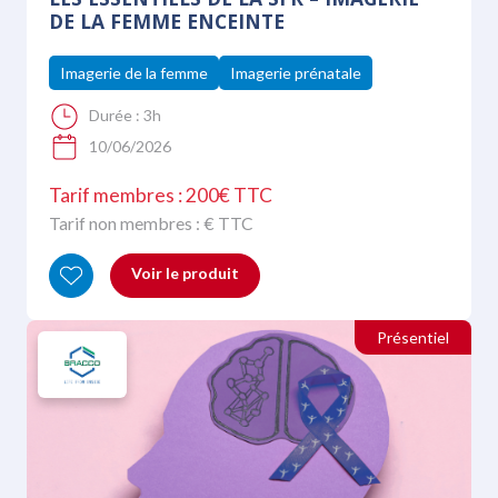
DE LA FEMME ENCEINTE
Imagerie de la femme
Imagerie prénatale
Durée :
3h
10/06/2026
Tarif membres : 200€ TTC
Tarif non membres :
€ TTC
Voir le produit
Présentiel