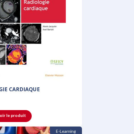
GIE CARDIAQUE
oir le produit
E-Learning