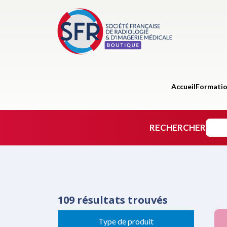
Accueil
Formati
RECHERCHER
109 résultats trouvés
Type de produit