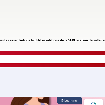
ons
Les essentiels de la SFR
Les éditions de la SFR
Location de salle
Fa
E-Learning