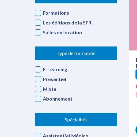
Formations
Les éditions de la SFR
Salles en location
Type de formation
E-Learning
Présentiel
Mixte
Abonnement
Spécialités
Assistant(e) Médico