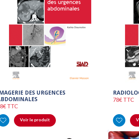
IMAGERIE DES URGENCES
RADIOLO
ABDOMINALES
78€ TTC
8€ TTC
Voir le produit
V