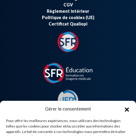
CGV
Règlement intérieur
Politique de cookies (UE)
Certificat Qualiopi
Gérer le consentement
Pour offrir les meilleures expériences, nous utilisons des technologies
telles que les cookies pour stocker et/ou accéder aux informations des
appareils. Le fait de consentir à ces technologies nous permettra de traiter