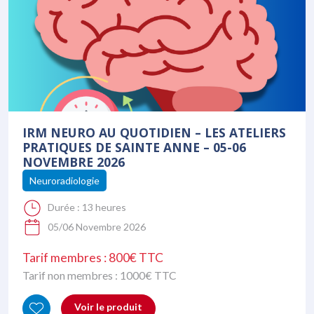
IRM NEURO AU QUOTIDIEN – LES ATELIERS
PRATIQUES DE SAINTE ANNE – 05-06
NOVEMBRE 2026
Neuroradiologie
Durée :
13 heures
05/06 Novembre 2026
Tarif membres : 800€ TTC
Tarif non membres :
1000
€ TTC
Voir le produit