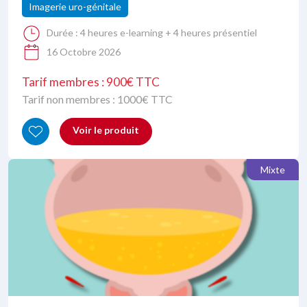
Imagerie uro-génitale
Durée :
4 heures e-learning + 4 heures présentiel
16 Octobre 2026
Tarif membres : 900€ TTC
Tarif non membres :
1000
€ TTC
Voir le produit
Mixte