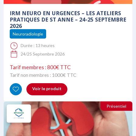
IRM NEURO EN URGENCES – LES ATELIERS
PRATIQUES DE ST ANNE – 24-25 SEPTEMBRE
2026
Neuroradiologie
Durée :
13 heures
24/25 Septembre 2026
Tarif membres : 800€ TTC
Tarif non membres :
1000
€ TTC
Voir le produit
Présentiel