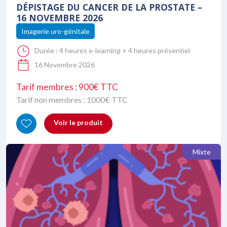
DÉPISTAGE DU CANCER DE LA PROSTATE –
16 NOVEMBRE 2026
Imagerie uro-génitale
Durée :
4 heures e-learning + 4 heures présentiel
16 Novembre 2026
Tarif membres : 900€ TTC
Tarif non membres :
1000
€ TTC
Voir le produit
Mixte