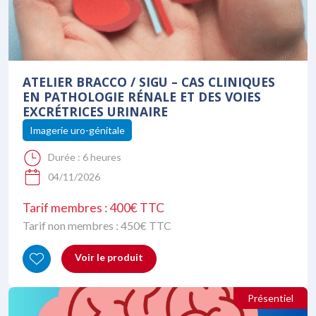
ATELIER BRACCO / SIGU – CAS CLINIQUES
EN PATHOLOGIE RÉNALE ET DES VOIES
EXCRÉTRICES URINAIRE
Imagerie uro-génitale
Durée :
6 heures
04/11/2026
Tarif membres : 400€ TTC
Tarif non membres :
450
€ TTC
Voir le produit
Présentiel