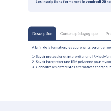
Les inscriptions fermeront le vendredi 20 
Description
Contenu pédagogique
Pr
A la fin de la formation, les apprenants seront en m
1- Savoir protocoler et interpréter une IRM pelvi
2- Savoir interpréter une IRM pelvienne pour myo
3- Connaitre les différentes alternatives thérapeu