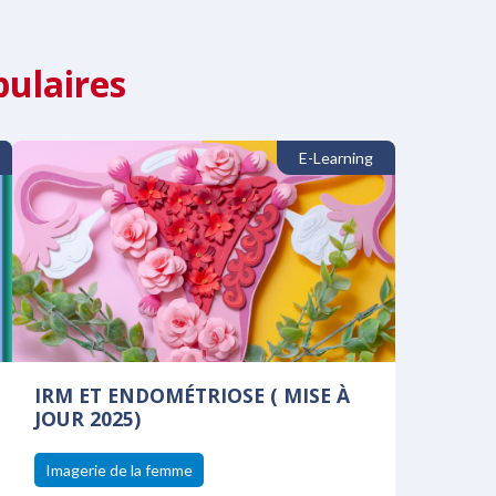
ulaires
E-Learning
IRM ET ENDOMÉTRIOSE ( MISE À
JOUR 2025)
Imagerie de la femme