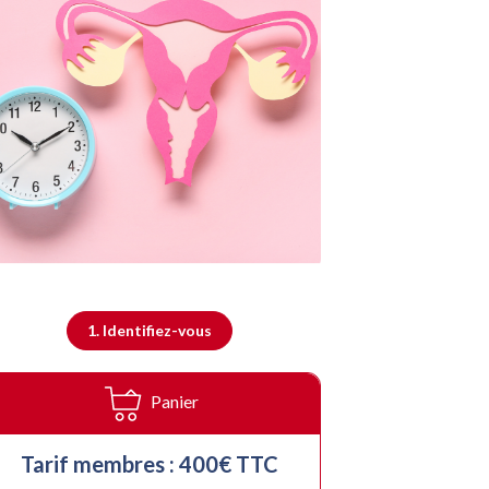
1. Identifiez-vous
Panier
Tarif membres :
400
€ TTC