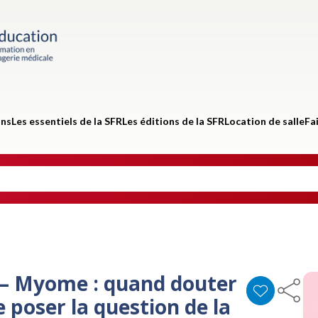
ons
Les essentiels de la SFR
Les éditions de la SFR
Location de salle
Fa
 – Myome : quand douter
 poser la question de la