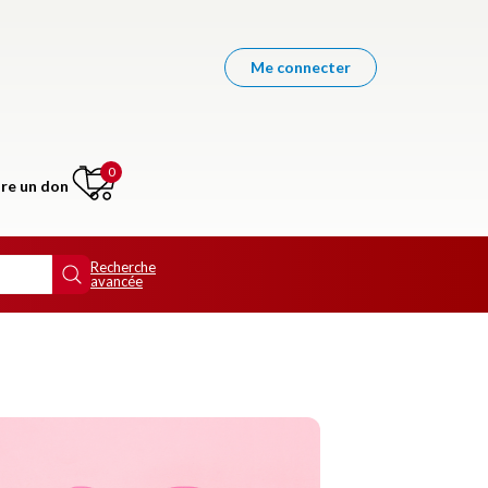
Me connecter
0
ire un don
Recherche
avancée