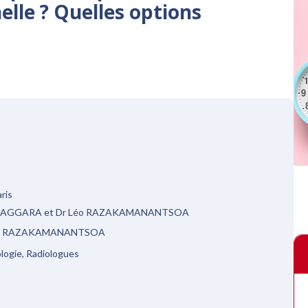
elle ? Quelles options
ris
N-NAGGARA et Dr Léo RAZAKAMANANTSOA
 L RAZAKAMANANTSOA
ologie, Radiologues