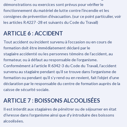
démonstrations ou exercices sont prévus pour vérifier le
fonctionnement du matériel de lutte contre l’incendie et les
consignes de prévention d’évacuation. (sur ce point particulier, voir
les articles R.4227 -28 et suivants du Code du Travail)
ARTICLE 6 : ACCIDENT
Tout accident ou incident survenu à l’occasion ou en cours de
formation doit être immédiatement déclaré par le
stagiaire accidenté ou les personnes témoins de l’accident, au
formateur, ou à défaut au responsable de l’organisme.
Conformément à l’article R 6342-3 du Code du Travail, l’accident
survenu au stagiaire pendant qu’il se trouve dans l’organisme de
formation ou pendant qu’il s’y rend ou en revient, fait l’objet d’une
déclaration par le responsable du centre de formation auprès de la
caisse de sécurité sociale.
ARTICLE 7 : BOISSONS ALCOOLISÉES
Il est interdit aux stagiaires de pénétrer ou de séjourner en état
d’ivresse dans l’organisme ainsi que d’y introduire des boissons
alcoolisées.