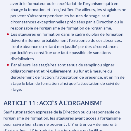
avertir le formateur ou le secrétariat de l’organisme qui à en
charge la formation et s’en justifier. Par ailleurs, les stagiaires ne
peuvent s’absenter pendant les heures de stage, sauf
circonstances exceptionnelles précisées par la Direction ou le
responsable de l’organisme de formation de l’organisme.
Les stagiaires en formation dans le cadre du plan de formation
doivent informer préalablement l’entreprise de ces absences.
Toute absence ou retard non justifié par des circonstances
particulières constitue une faute passible de sanctions
disciplinaires.
Par ailleurs, les stagiaires sont tenus de remplir ou signer
obligatoirement et régulièrement, au fur et à mesure du
déroulement de l’action, l’attestation de présence, et en fin de
stage le bilan de formation ainsi que l’attestation de suivi de
stage.
ARTICLE 11 : ACCÈS À L’ORGANISME
Sauf autorisation expresse de la Direction ou du responsable de
l’organisme de formation, les stagiaires ayant accès à l’organisme
pour suivre leur stage ne peuvent :  Y entrer ou y demeurer à
d’autres fins;  Y introduire, faire introduire ou faciliter