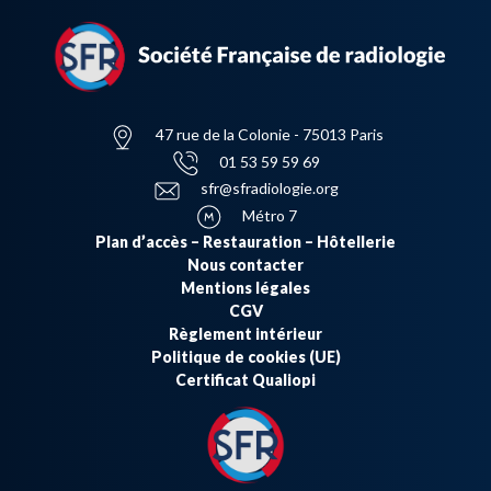
47 rue de la Colonie - 75013 Paris
01 53 59 59 69
sfr@sfradiologie.org
Métro 7
Plan d’accès – Restauration – Hôtellerie
Nous contacter
Mentions légales
CGV
Règlement intérieur
Politique de cookies (UE)
Certificat Qualiopi