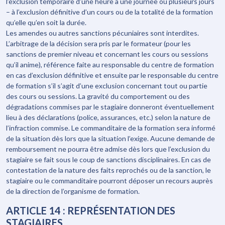
l’exclusion temporaire d’une heure à une journée où plusieurs jours
– à l’exclusion définitive d’un cours ou de la totalité de la formation
qu’elle qu’en soit la durée.
Les amendes ou autres sanctions pécuniaires sont interdites.
L’arbitrage de la décision sera pris par le formateur (pour les
sanctions de premier niveau et concernant les cours ou sessions
qu’il anime), référence faite au responsable du centre de formation
en cas d’exclusion définitive et ensuite par le responsable du centre
de formation s’il s’agit d’une exclusion concernant tout ou partie
des cours ou sessions. La gravité du comportement ou des
dégradations commises par le stagiaire donneront éventuellement
lieu à des déclarations (police, assurances, etc.) selon la nature de
l’infraction commise. Le commanditaire de la formation sera informé
de la situation dès lors que la situation l’exige. Aucune demande de
remboursement ne pourra être admise dès lors que l’exclusion du
stagiaire se fait sous le coup de sanctions disciplinaires. En cas de
contestation de la nature des faits reprochés ou de la sanction, le
stagiaire ou le commanditaire pourront déposer un recours auprès
de la direction de l’organisme de formation.
ARTICLE 14 : REPRÉSENTATION DES
STAGIAIRES