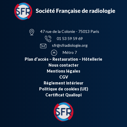
47 rue de la Colonie - 75013 Paris
01 53 59 59 69
sfr@sfradiologie.org
Métro 7
Plan d’accès – Restauration – Hôtellerie
Nous contacter
Mentions légales
CGV
Règlement intérieur
Politique de cookies (UE)
Certificat Qualiopi