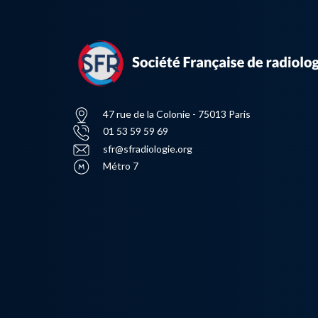
47 rue de la Colonie - 75013 Paris
01 53 59 59 69
sfr@sfradiologie.org
Métro 7