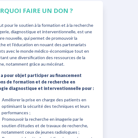
RQUOI FAIRE UN DON ?
tut pour le soutien à la formation et à la recherche
erie, diagnostique et interventionnelle, est une
re nouvelle, qui permet de promouvoir la
he et l’éducation en nouant des partenariats
nts avec le monde médico-économique tout en
ant une diversification des ressources de la
line, notamment grâce au mécénat.
I a pour objet participer au financement
ons de formation et de recherche en
ogie diagnostique et interventionnelle pour :
Améliorer la prise en charge des patients en
optimisant la sécurité des techniques et leurs
performances ;
Promouvoir la recherche en imagerie par le
soutien d’études et de travaux de recherche,
notamment ceux de jeunes radiologues ;