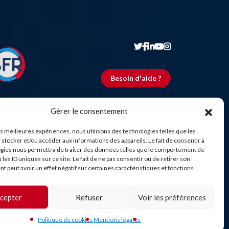
Besoin d'aide ?
Gérer le consentement
les meilleures expériences, nous utilisons des technologies telles que les
 stocker et/ou accéder aux informations des appareils. Le fait de consentir à
gies nous permettra de traiter des données telles que le comportement de
 les ID uniques sur ce site. Le fait de ne pas consentir ou de retirer son
 peut avoir un effet négatif sur certaines caractéristiques et fonctions.
cepter
Refuser
Voir les préférences
Politique de cookies
Mentions légales