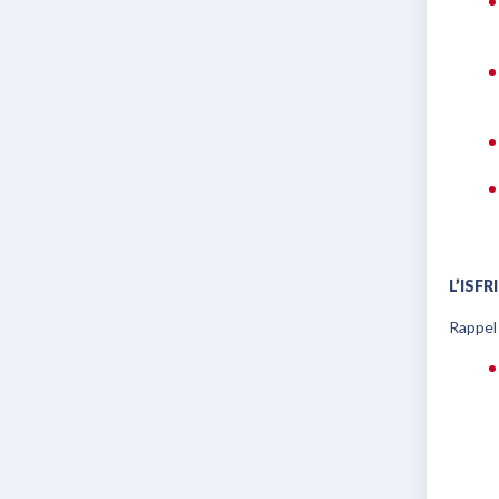
L’ISF
Rappel 