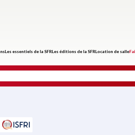
ons
Les essentiels de la SFR
Les éditions de la SFR
Location de salle
Fa