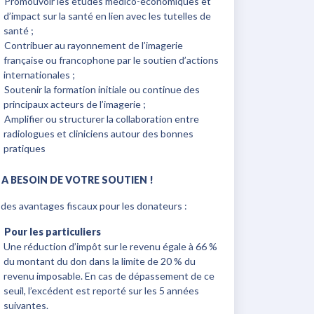
Promouvoir les études médico-économiques et
d’impact sur la santé en lien avec les tutelles de
santé ;
Contribuer au rayonnement de l’imagerie
française ou francophone par le soutien d’actions
internationales ;
Soutenir la formation initiale ou continue des
principaux acteurs de l’imagerie ;
Amplifier ou structurer la collaboration entre
radiologues et cliniciens autour des bonnes
pratiques
RI A BESOIN DE VOTRE SOUTIEN !
des avantages fiscaux pour les donateurs :
Pour les particuliers
Une réduction d’impôt sur le revenu égale à 66 %
du montant du don dans la limite de 20 % du
revenu imposable. En cas de dépassement de ce
seuil, l’excédent est reporté sur les 5 années
suivantes.