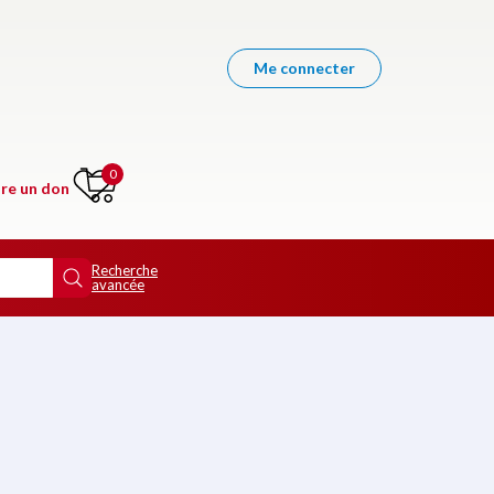
Me connecter
0
ire un don
Recherche
avancée