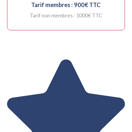
Tarif membres :
900
€ TTC
Tarif non membres :
1000
€ TTC