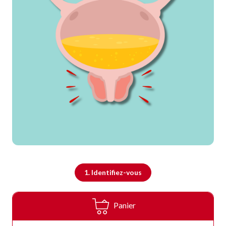
1. Identifiez-vous
Panier