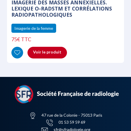
IMAGERIE DES MASSES ANNEXIELLES.
LEXIQUE O-RADSTM ET CORRÉLATIONS
RADIOPATHOLOGIQUES
Imagerie de la femme
75€ TTC
Voir le produit
47 rue de la Colonie - 75013 Paris
01 53 59 59 69
sfr@sfradiologie.org