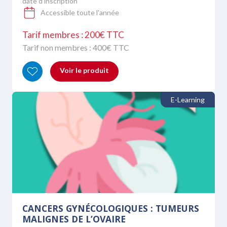
date d’inscription
Accessible toute l'année
Tarif membres : 200€ TTC
Tarif non membres :
400
€ TTC
Voir le produit
E-Learning
CANCERS GYNÉCOLOGIQUES : TUMEURS
MALIGNES DE L’OVAIRE