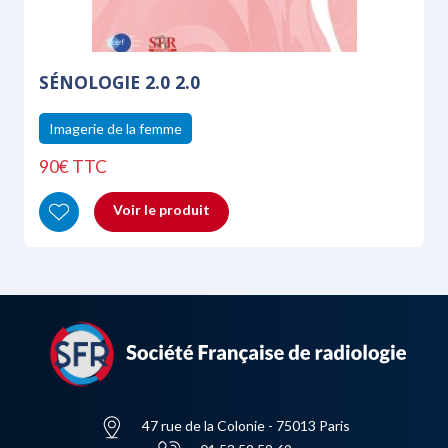
SÉNOLOGIE 2.0 2.0
Imagerie de la femme
90€ TTC
Voir le produit
47 rue de la Colonie - 75013 Paris