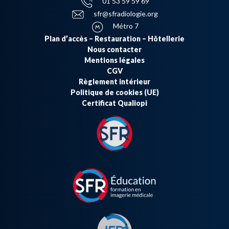
01 53 59 59 69
sfr@sfradiologie.org
Métro 7
Plan d’accès – Restauration – Hôtellerie
Nous contacter
Mentions légales
CGV
Règlement intérieur
Politique de cookies (UE)
Certificat Qualiopi