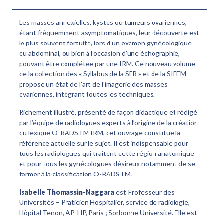
Les masses annexielles, kystes ou tumeurs ovariennes,
étant fréquemment asymptomatiques, leur découverte est
le plus souvent fortuite, lors d’un examen gynécologique
ou abdominal, ou bien à l’occasion d’une échographie,
pouvant être complétée par une IRM. Ce nouveau volume
de la collection des « Syllabus de la SFR » et de la SIFEM
propose un état de l’art de l’imagerie des masses
ovariennes, intégrant toutes les techniques.
Richement illustré, présenté de façon didactique et rédigé
par l’équipe de radiologues experts à l’origine de la création
du lexique O-RADSTM IRM, cet ouvrage constitue la
référence actuelle sur le sujet. Il est indispensable pour
tous les radiologues qui traitent cette région anatomique
et pour tous les gynécologues désireux notamment de se
former à la classification O-RADSTM.
Isabelle Thomassin-Naggara
est Professeur des
Universités – Praticien Hospitalier, service de radiologie,
Hôpital Tenon, AP-HP, Paris ; Sorbonne Université. Elle est