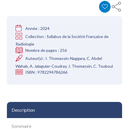
Année :
2024
Collection :
Syllabus de la Société Française de
Radiologie
Nombre de pages :
256
Auteur(s) :
I. Thomassin-Naggara, C. Abdel
Wahab, A. Jalaguier-Coudray, J. Thomassin, C. Touboul
ISBN :
9782294786266
Description
Sommaire