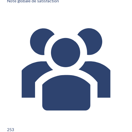
Note globale de satisfaction
253