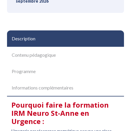
septembre 2026
Description
Contenu pédagogique
Programme
Informations complémentaires
Pourquoi faire la formation
IRM Neuro St-Anne en
Urgence :
L’imagerie par résonance magnétique occupe une place