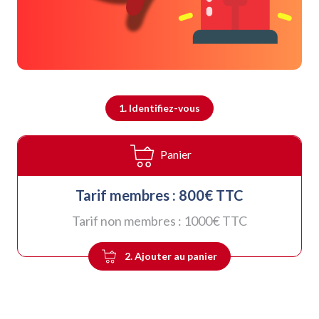
1. Identifiez-vous
Panier
Tarif membres :
800
€ TTC
Tarif non membres :
1000
€ TTC
2. Ajouter au panier