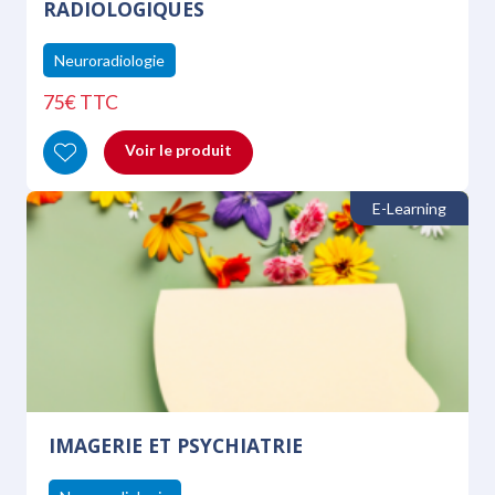
RADIOLOGIQUES
Neuroradiologie
75€ TTC
Voir le produit
E-Learning
IMAGERIE ET PSYCHIATRIE