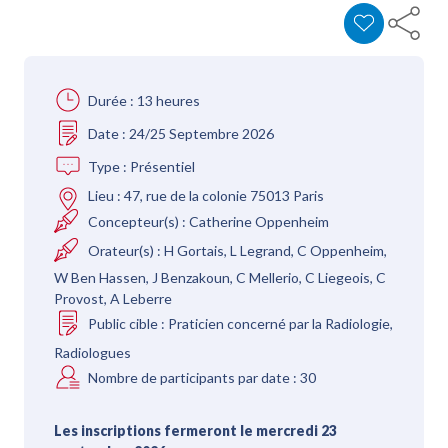
Durée :
13 heures
Date :
24/25 Septembre 2026
Type :
Présentiel
Lieu :
47, rue de la colonie 75013 Paris
Concepteur(s) :
Catherine Oppenheim
Orateur(s) :
H Gortais, L Legrand, C Oppenheim,
W Ben Hassen, J Benzakoun, C Mellerio, C Liegeois, C
Provost, A Leberre
Public cible :
Praticien concerné par la Radiologie,
Radiologues
Nombre de participants par date :
30
Les inscriptions fermeront le mercredi 23