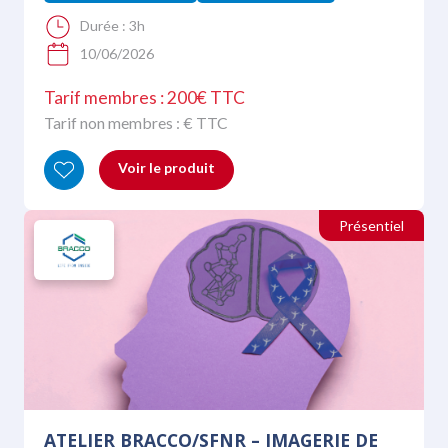
Durée :
3h
10/06/2026
Tarif membres : 200€ TTC
Tarif non membres :
€ TTC
Voir le produit
Présentiel
ATELIER BRACCO/SFNR – IMAGERIE DE