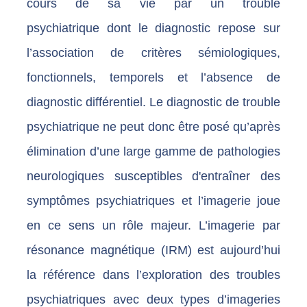
cours de sa vie par un trouble
psychiatrique dont le diagnostic repose sur
l’association de critères sémiologiques,
fonctionnels, temporels et l’absence de
diagnostic différentiel. Le diagnostic de trouble
psychiatrique ne peut donc être posé qu’après
élimination d’une large gamme de pathologies
neurologiques susceptibles d'entraîner des
symptômes psychiatriques et l’imagerie joue
en ce sens un rôle majeur. L’imagerie par
résonance magnétique (IRM) est aujourd’hui
la référence dans l’exploration des troubles
psychiatriques avec deux types d’imageries