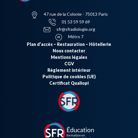
47 rue de la Colonie - 75013 Paris
01 53 59 59 69
sfr@sfradiologie.org
Métro 7
Plan d’accès – Restauration – Hôtellerie
Nous contacter
Mentions légales
CGV
Règlement intérieur
Politique de cookies (UE)
Certificat Qualiopi