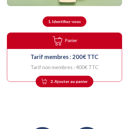
1. Identifiez-vous
Panier
Tarif membres :
200
€ TTC
Tarif non membres :
400
€ TTC
2. Ajouter au panier