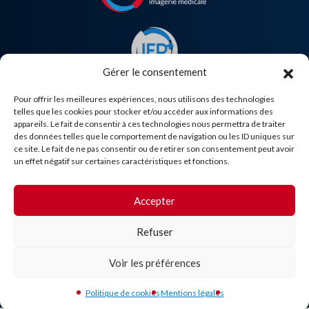
Gérer le consentement
Pour offrir les meilleures expériences, nous utilisons des technologies
telles que les cookies pour stocker et/ou accéder aux informations des
appareils. Le fait de consentir à ces technologies nous permettra de traiter
Besoin d'aide ?
des données telles que le comportement de navigation ou les ID uniques sur
ce site. Le fait de ne pas consentir ou de retirer son consentement peut avoir
un effet négatif sur certaines caractéristiques et fonctions.
Accepter
Refuser
Voir les préférences
Politique de cookies
Mentions légales