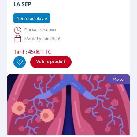
LA SEP
Neuroradiologie
Durée :
6 heures
Mardi 16 Juin 2026
Tarif : 450€ TTC
Voir le produit
Mixte