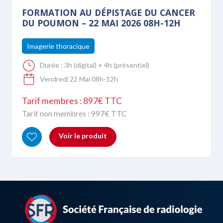
FORMATION AU DÉPISTAGE DU CANCER
DU POUMON – 22 MAI 2026 08H-12H
Imagerie thoracique
Durée :
3h (digital) + 4h (présentiel)
Vendredi 22 Mai 08h-12h
Tarif membres : 897€ TTC
Tarif non membres :
997
€ TTC
Voir le produit