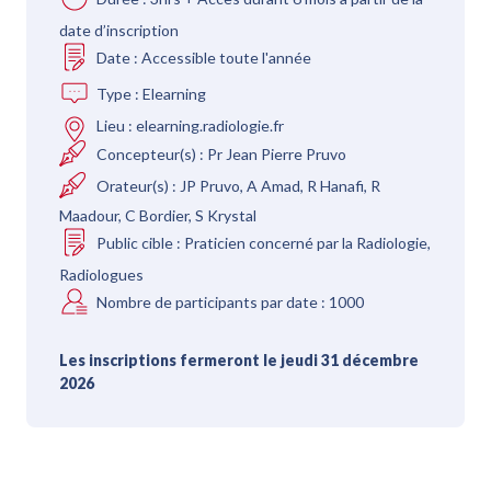
date d’inscription
Date :
Accessible toute l'année
Type :
Elearning
Lieu :
elearning.radiologie.fr
Concepteur(s) :
Pr Jean Pierre Pruvo
Orateur(s) :
JP Pruvo, A Amad, R Hanafi, R
Maadour, C Bordier, S Krystal
Public cible :
Praticien concerné par la Radiologie,
Radiologues
Nombre de participants par date :
1000
Les inscriptions fermeront le jeudi 31 décembre
2026