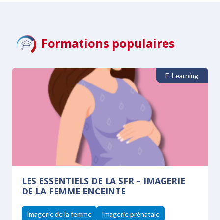
Formations populaires
E-Learning
LES ESSENTIELS DE LA SFR – IMAGERIE
DE LA FEMME ENCEINTE
Imagerie de la femme
Imagerie prénatale