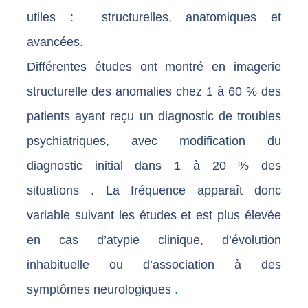
utiles : structurelles, anatomiques et
avancées.
Différentes études ont montré en imagerie
structurelle des anomalies chez 1 à 60 % des
patients ayant reçu un diagnostic de troubles
psychiatriques, avec modification du
diagnostic initial dans 1 à 20 % des
situations . La fréquence apparaît donc
variable suivant les études et est plus élevée
en cas d’atypie clinique, d’évolution
inhabituelle ou d’association à des
symptômes neurologiques
.