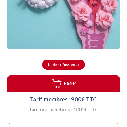
1. Identifiez-vous
Panier
Tarif membres :
900
€ TTC
Tarif non membres :
1000
€ TTC