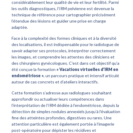
considérablement leur qualité de vie et leur fertilité. Parmi
les outils diagnostiques, l’IRM pelvienne est devenue la
technique de référence pour cartographier précisément
l’étendue des lésions et guider une prise en charge
adaptée.
Face à la complexité des formes cliniques et à la diversité
des localisations, il est indispensable pour le radiologue de
savoir adapter ses protocoles, interpréter correctement
les images, et comprendre les attentes des cliniciens et
des chirurgiens gynécologues. C’est dans cet objectif qu’a
été conçue la formation
« Vacations virtuelles d’IRM en
endométriose »
, un parcours pratique et intensif articulé
autour de cas concrets et d’ateliers interactifs.
Cette formation s’adresse aux radiologues souhaitant
approfondir ou actualiser leurs compétences dans
l’interprétation de l’IRM dédiée à l’endométriose, depuis la
détection de simples nodules annexiels jusqu’à l’évaluation
fine des atteintes profondes, digestives ou rares. Une
attention particulière est également portée à l’imagerie
post-opératoire pour dépister les récidives et