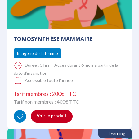
TOMOSYNTHÈSE MAMMAIRE
Imagerie de la femme
Durée :
3 hrs + Accès durant 6 mois à partir de la
date d’inscription
Accessible toute l'année
Tarif membres : 200€ TTC
Tarif non membres :
400
€ TTC
Voir le produit
E-Learning