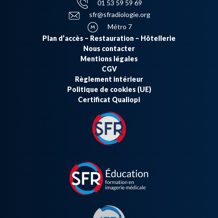
01 53 59 59 69
sfr@sfradiologie.org
Métro 7
Plan d’accès – Restauration – Hôtellerie
Nous contacter
Mentions légales
CGV
Règlement intérieur
Politique de cookies (UE)
Certificat Qualiopi