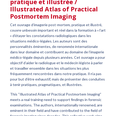
pratique et illustrée /
Illustrated Atlas of Practical
Postmortem Imaging
Cet ouvrage d’imagerie post-mortem, pratique et illustré,
couvre unbesoin important et réel dans la formation à « l’art
» d’étayer les constatations radiologiques dans les
situations médico-légales. Les auteurs sont des
personnalités éminentes, de renommée internationale
dans leur domaine et contribuent au domaine de l’imagerie
médico-légale depuis plusieurs années. Cet ouvrage a pour
objectif d’aider le radiologue et le médecin légiste à parler
et travailler ensemble dans les situations les plus
fréquemment rencontrées dans notre pratique. Il n’a pas
pour but d’être exhaustif, mais de présenter des conduites
à tenir pratiques, pragmatiques, et illustrées.
This “Illustrated Atlas of Practical Postmortem Imaging”
meets a real training need to support findings in forensic
examinations. The authors, internationally renowned, are
eminent in their field and have contributed to the field of
forensic imaging since decades. This collective work aims