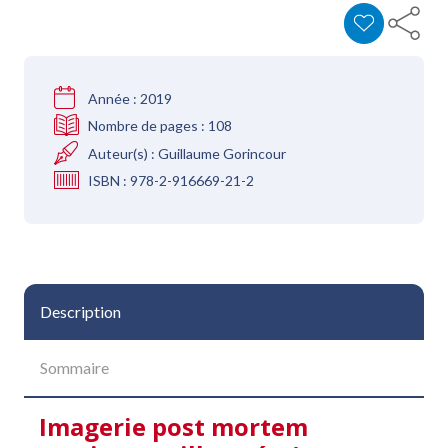
Année :
2019
Nombre de pages :
108
Auteur(s) :
Guillaume Gorincour
ISBN :
978-2-916669-21-2
Description
Sommaire
Imagerie post mortem