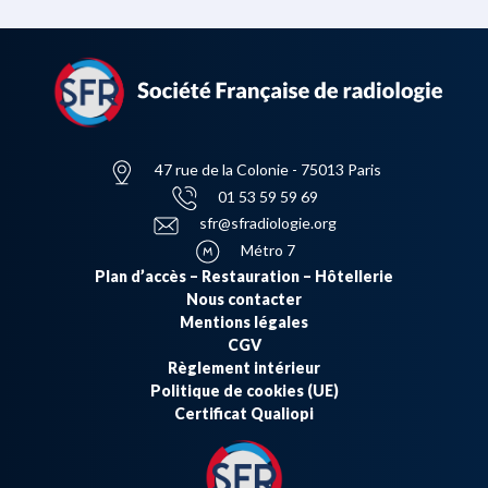
47 rue de la Colonie - 75013 Paris
01 53 59 59 69
sfr@sfradiologie.org
Métro 7
Plan d’accès – Restauration – Hôtellerie
Nous contacter
Mentions légales
CGV
Règlement intérieur
Politique de cookies (UE)
Certificat Qualiopi