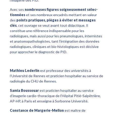
l’imagerie des PID.
Avec ses
nombreuses figures soigneusement sélec-
tionnées
et ses nombreux encadrés mettant en valeur
des
points pratiques, pièges à éviter et messages
clés
, cet ouvrage se veut avant tout didactique. Il
constitue une référence indispensable pour les
radiologues, mais aussi pour les pneumologues, internistes
et anatomopathologistes, tant l’intégration des données
radiologiques, cliniques et bio-histologiques est décisive
pour approcher le diagnostic de PID.
Mathieu Lederlin
est professeur des universités à
l’Université de Rennes et praticien hospitalier au service de
radiologie du CHU de Rennes.
Samia Boussouar
est praticien hospitalier au service
d’imagerie cardio-thoracique de l’Hôpital Pitié-Salpêtrière,
AP-HP, à Paris et enseigne à Sorbonne Université.
Constance de Margerie-Mellon
est maître de