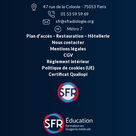
47 rue de la Colonie - 75013 Paris
01 53 59 59 69
sfr@sfradiologie.org
Métro 7
Plan d’accès – Restauration – Hôtellerie
Nous contacter
Mentions légales
CGV
Règlement intérieur
Politique de cookies (UE)
Certificat Qualiopi