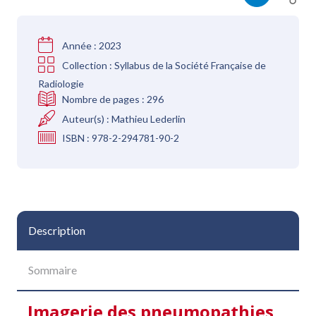
Année :
2023
Collection :
Syllabus de la Société Française de
Radiologie
Nombre de pages :
296
Auteur(s) :
Mathieu Lederlin
ISBN :
978-2-294781-90-2
Description
Sommaire
Imagerie des pneumopathies