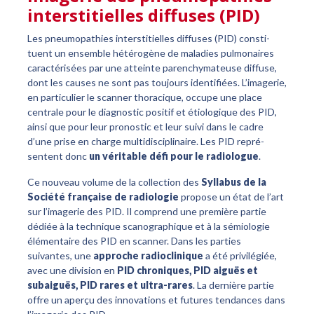
interstitielles diffuses (PID)
Les pneumopathies interstitielles diffuses (PID) consti­
tuent un ensemble hétérogène de maladies pulmonaires
caractérisées par une atteinte parenchymateuse diffuse,
dont les causes ne sont pas toujours identifiées. L’image­rie,
en particulier le scanner thoracique, occupe une place
centrale pour le diagnostic positif et étiologique des PID,
ainsi que pour leur pronostic et leur suivi dans le cadre
d’une prise en charge multidisciplinaire. Les PID repré­
sentent donc
un véritable défi pour le radiologue
.
Ce nouveau volume de la collection des
Syllabus de la
Société française de radiologie
propose un état de l’art
sur l’imagerie des PID. Il comprend une première partie
dédiée à la technique scanographique et à la sémiologie
élémentaire des PID en scanner. Dans les parties
suivantes, une
approche radioclinique
a été privilégiée,
avec une division en
PID chroniques, PID aiguës et
subaiguës, PID rares et ultra-rares
. La dernière partie
offre un aperçu des innovations et futures tendances dans