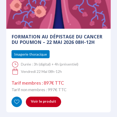
FORMATION AU DÉPISTAGE DU CANCER
DU POUMON – 22 MAI 2026 08H-12H
Imagerie thoracique
Durée :
3h (digital) + 4h (présentiel)
Vendredi 22 Mai 08h-12h
Tarif membres : 897€ TTC
Tarif non membres :
997
€ TTC
Voir le produit