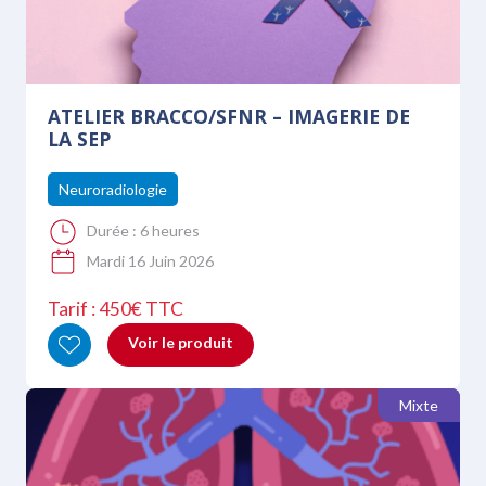
ATELIER BRACCO/SFNR – IMAGERIE DE
LA SEP
Neuroradiologie
Durée :
6 heures
Mardi 16 Juin 2026
Tarif : 450€ TTC
Voir le produit
Mixte