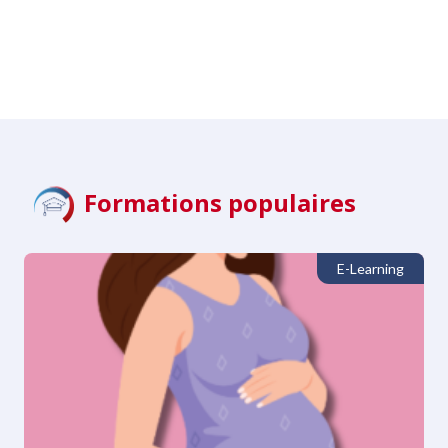
Formations populaires
E-Learning