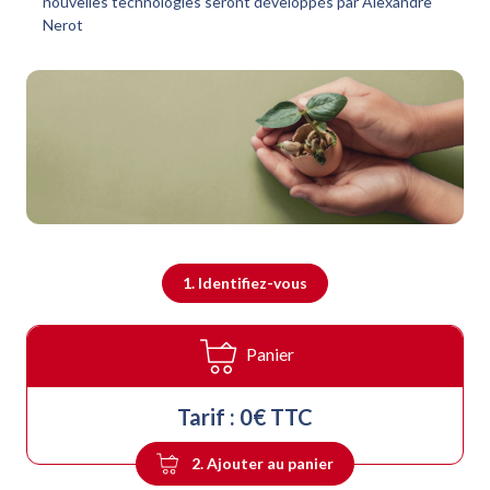
nouvelles technologies seront développés par Alexandre
Nerot
1. Identifiez-vous
Panier
Tarif : 0€ TTC
2. Ajouter au panier