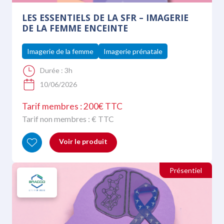
LES ESSENTIELS DE LA SFR – IMAGERIE
DE LA FEMME ENCEINTE
Imagerie de la femme
Imagerie prénatale
Durée :
3h
10/06/2026
Tarif membres : 200€ TTC
Tarif non membres :
€ TTC
Voir le produit
Présentiel