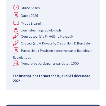
Durée :
3 hrs
Date :
2025
Type :
Elearning
Lieu :
elearning.radiologie.fr
Concepteur(s) :
Pr Hélène Kovacsik
Orateur(s) :
H Kovacsik, C Bourillon, D Ben Salem
Public cible :
Praticien concerné par la Radiologie
Radiologues
Nombre de participants par date :
1000
Les inscriptions fermeront le jeudi 31 décembre
2026