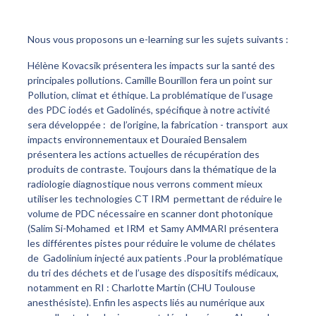
Nous vous proposons un e-learning sur les sujets suivants :
Hélène Kovacsik présentera les impacts sur la santé des
principales pollutions. Camille Bourillon fera un point sur
Pollution, climat et éthique. La problématique de l’usage
des PDC iodés et Gadolinés, spécifique à notre activité
sera développée : de l’origine, la fabrication - transport aux
impacts environnementaux et Douraied Bensalem
présentera les actions actuelles de récupération des
produits de contraste. Toujours dans la thématique de la
radiologie diagnostique nous verrons comment mieux
utiliser les technologies CT IRM permettant de réduire le
volume de PDC nécessaire en scanner dont photonique
(Salim Si-Mohamed et IRM et Samy AMMARI présentera
les différentes pistes pour réduire le volume de chélates
de Gadolinium injecté aux patients .Pour la problématique
du tri des déchets et de l’usage des dispositifs médicaux,
notamment en RI : Charlotte Martin (CHU Toulouse
anesthésiste). Enfin les aspects liés au numérique aux