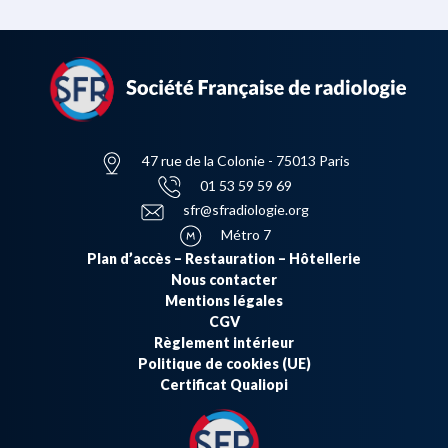
47 rue de la Colonie - 75013 Paris
01 53 59 59 69
sfr@sfradiologie.org
Métro 7
Plan d’accès – Restauration – Hôtellerie
Nous contacter
Mentions légales
CGV
Règlement intérieur
Politique de cookies (UE)
Certificat Qualiopi