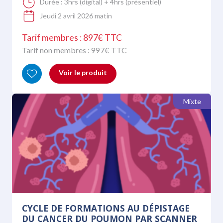
Durée :
3hrs (digital) + 4hrs (présentiel)
Jeudi 2 avril 2026 matin
Tarif membres : 897€ TTC
Tarif non membres :
997
€ TTC
Voir le produit
Mixte
CYCLE DE FORMATIONS AU DÉPISTAGE
DU CANCER DU POUMON PAR SCANNER