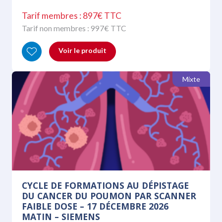
Tarif membres : 897€ TTC
Tarif non membres :
997
€ TTC
Voir le produit
Mixte
CYCLE DE FORMATIONS AU DÉPISTAGE
DU CANCER DU POUMON PAR SCANNER
FAIBLE DOSE – 17 DÉCEMBRE 2026
MATIN – SIEMENS