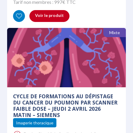
Tarif non membres :
997
€ TTC
Voir le produit
Mixte
CYCLE DE FORMATIONS AU DÉPISTAGE
DU CANCER DU POUMON PAR SCANNER
FAIBLE DOSE – JEUDI 2 AVRIL 2026
MATIN – SIEMENS
Imagerie thoracique