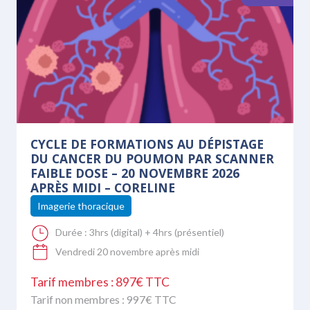
CYCLE DE FORMATIONS AU DÉPISTAGE
DU CANCER DU POUMON PAR SCANNER
FAIBLE DOSE – 20 NOVEMBRE 2026
APRÈS MIDI – CORELINE
Imagerie thoracique
Durée :
3hrs (digital) + 4hrs (présentiel)
Vendredi 20 novembre après midi
Tarif membres : 897€ TTC
Tarif non membres :
997
€ TTC