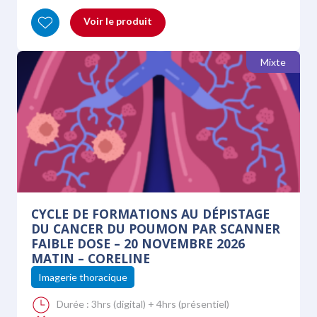
Voir le produit
Mixte
CYCLE DE FORMATIONS AU DÉPISTAGE
DU CANCER DU POUMON PAR SCANNER
FAIBLE DOSE – 20 NOVEMBRE 2026
MATIN – CORELINE
Imagerie thoracique
Durée :
3hrs (digital) + 4hrs (présentiel)