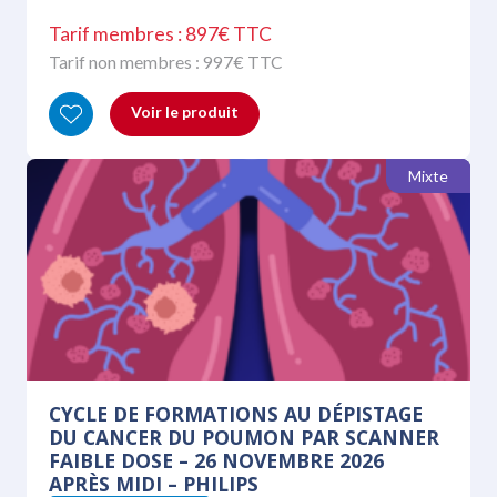
Tarif membres : 897€ TTC
Tarif non membres :
997
€ TTC
Voir le produit
Mixte
CYCLE DE FORMATIONS AU DÉPISTAGE
DU CANCER DU POUMON PAR SCANNER
FAIBLE DOSE – 26 NOVEMBRE 2026
APRÈS MIDI – PHILIPS