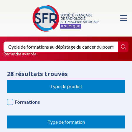
Accueil
Formations
Les essentiels de la SFR
Recherche avancée
Les éditions de la SFR
28 résultats trouvés
Location de salle
Type de produit
Faire un don
Formations
Type de formation
0