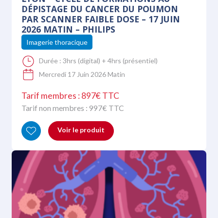
DÉPISTAGE DU CANCER DU POUMON
PAR SCANNER FAIBLE DOSE – 17 JUIN
2026 MATIN – PHILIPS
Imagerie thoracique
Durée :
3hrs (digital) + 4hrs (présentiel)
Mercredi 17 Juin 2026 Matin
Tarif membres : 897€ TTC
Tarif non membres :
997
€ TTC
Voir le produit