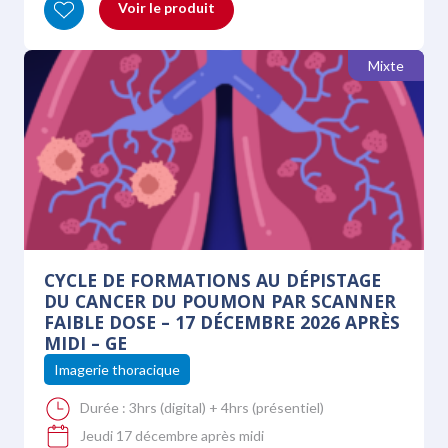
Voir le produit
Mixte
CYCLE DE FORMATIONS AU DÉPISTAGE
DU CANCER DU POUMON PAR SCANNER
FAIBLE DOSE – 17 DÉCEMBRE 2026 APRÈS
MIDI – GE
Imagerie thoracique
Durée :
3hrs (digital) + 4hrs (présentiel)
Jeudi 17 décembre après midi