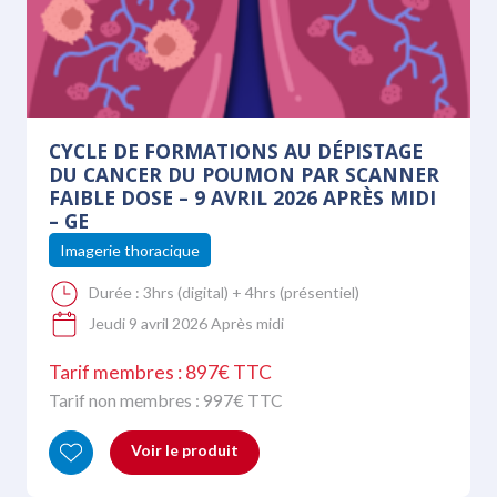
CYCLE DE FORMATIONS AU DÉPISTAGE
DU CANCER DU POUMON PAR SCANNER
FAIBLE DOSE – 9 AVRIL 2026 APRÈS MIDI
– GE
Imagerie thoracique
Durée :
3hrs (digital) + 4hrs (présentiel)
Jeudi 9 avril 2026 Après midi
Tarif membres : 897€ TTC
Tarif non membres :
997
€ TTC
Voir le produit