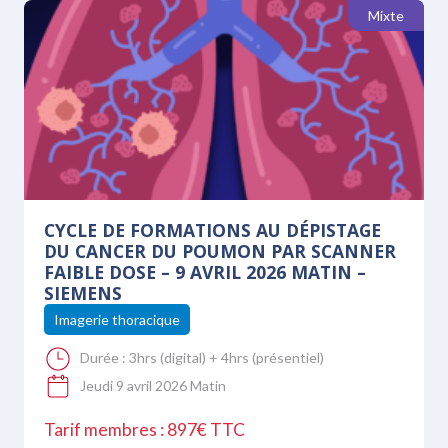
Mixte
CYCLE DE FORMATIONS AU DÉPISTAGE
DU CANCER DU POUMON PAR SCANNER
FAIBLE DOSE – 9 AVRIL 2026 MATIN –
SIEMENS
Imagerie thoracique
Durée :
3hrs (digital) + 4hrs (présentiel)
Jeudi 9 avril 2026 Matin
Tarif membres : 897€ TTC