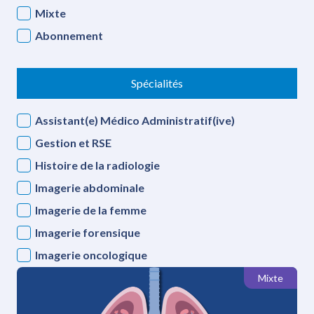
Mixte
Abonnement
Spécialités
Assistant(e) Médico Administratif(ive)
Gestion et RSE
Histoire de la radiologie
Imagerie abdominale
Imagerie de la femme
Imagerie forensique
Imagerie oncologique
Imagerie ORL
Mixte
Imagerie ostéo-articulaire