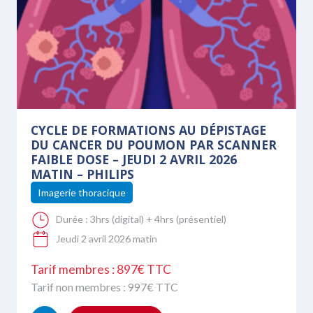
CYCLE DE FORMATIONS AU DÉPISTAGE
DU CANCER DU POUMON PAR SCANNER
FAIBLE DOSE – JEUDI 2 AVRIL 2026
MATIN – PHILIPS
Imagerie thoracique
Durée :
3hrs (digital) + 4hrs (présentiel)
Jeudi 2 avril 2026 matin
Tarif membres : 897€ TTC
Tarif non membres :
997
€ TTC