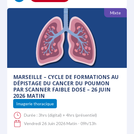
Mixte
MARSEILLE – CYCLE DE FORMATIONS AU
DÉPISTAGE DU CANCER DU POUMON
PAR SCANNER FAIBLE DOSE – 26 JUIN
2026 MATIN
Imagerie thoracique
Durée :
3hrs (digital) + 4hrs (présentiel)
Vendredi 26 Juin 2026 Matin - 09h/13h