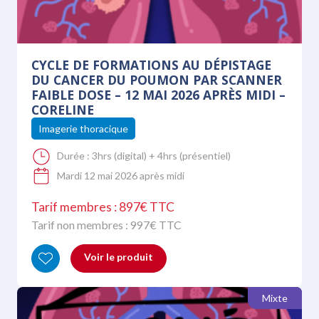
CYCLE DE FORMATIONS AU DÉPISTAGE
DU CANCER DU POUMON PAR SCANNER
FAIBLE DOSE – 12 MAI 2026 APRÈS MIDI –
CORELINE
Imagerie thoracique
Durée :
3hrs (digital) + 4hrs (présentiel)
Mardi 12 mai 2026 après midi
Tarif membres : 897€ TTC
Tarif non membres :
997
€ TTC
Voir le produit
Mixte