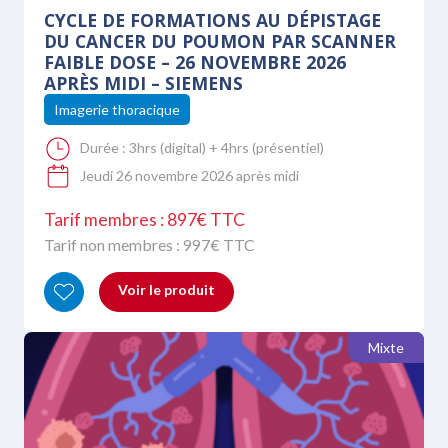
CYCLE DE FORMATIONS AU DÉPISTAGE
DU CANCER DU POUMON PAR SCANNER
FAIBLE DOSE – 26 NOVEMBRE 2026
APRÈS MIDI – SIEMENS
Imagerie thoracique
Durée :
3hrs (digital) + 4hrs (présentiel)
Jeudi 26 novembre 2026 après midi
Tarif membres : 897€ TTC
Tarif non membres :
997
€ TTC
Voir le produit
Mixte