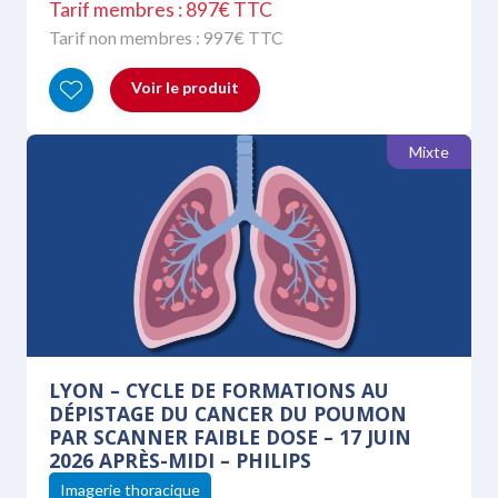
Tarif membres : 897€ TTC
Tarif non membres :
997
€ TTC
Voir le produit
Mixte
LYON – CYCLE DE FORMATIONS AU
DÉPISTAGE DU CANCER DU POUMON
PAR SCANNER FAIBLE DOSE – 17 JUIN
2026 APRÈS-MIDI – PHILIPS
Imagerie thoracique