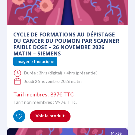
CYCLE DE FORMATIONS AU DÉPISTAGE
DU CANCER DU POUMON PAR SCANNER
FAIBLE DOSE – 26 NOVEMBRE 2026
MATIN – SIEMENS
Imagerie thoracique
Durée :
3hrs (digital) + 4hrs (présentiel)
Jeudi 26 novembre 2026 matin
Tarif membres : 897€ TTC
Tarif non membres :
997
€ TTC
Voir le produit
Mixte