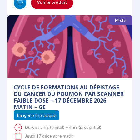
Voir le produit
Mixte
CYCLE DE FORMATIONS AU DÉPISTAGE
DU CANCER DU POUMON PAR SCANNER
FAIBLE DOSE – 17 DÉCEMBRE 2026
MATIN – GE
Imagerie thoracique
Durée :
3hrs (digital) + 4hrs (présentiel)
Jeudi 17 décembre matin