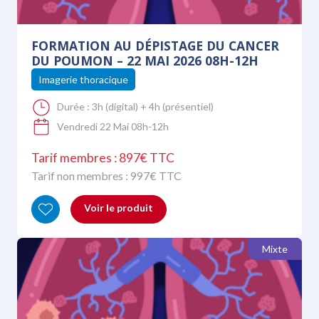
FORMATION AU DÉPISTAGE DU CANCER
DU POUMON – 22 MAI 2026 08H-12H
Imagerie thoracique
Durée :
3h (digital) + 4h (présentiel)
Vendredi 22 Mai 08h-12h
Tarif membres : 897€ TTC
Tarif non membres :
997
€ TTC
Voir le produit
Mixte