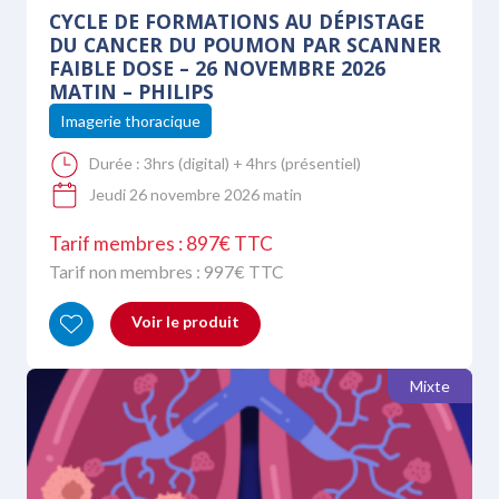
CYCLE DE FORMATIONS AU DÉPISTAGE
DU CANCER DU POUMON PAR SCANNER
FAIBLE DOSE – 26 NOVEMBRE 2026
MATIN – PHILIPS
Imagerie thoracique
Durée :
3hrs (digital) + 4hrs (présentiel)
Jeudi 26 novembre 2026 matin
Tarif membres : 897€ TTC
Tarif non membres :
997
€ TTC
Voir le produit
Mixte