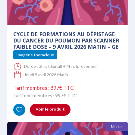
CYCLE DE FORMATIONS AU DÉPISTAGE
DU CANCER DU POUMON PAR SCANNER
FAIBLE DOSE – 9 AVRIL 2026 MATIN – GE
Imagerie thoracique
Durée :
3hrs (digital) + 4hrs (présentiel)
Jeudi 9 avril 2026 Matin
Tarif membres : 897€ TTC
Tarif non membres :
997
€ TTC
Voir le produit
Mixte